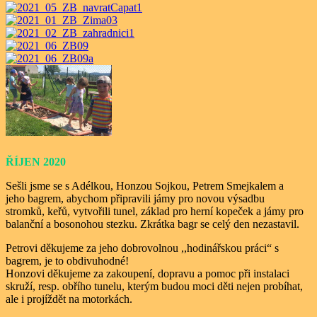
ŘÍJEN 2020
Sešli jsme se s Adélkou, Honzou Sojkou, Petrem Smejkalem a
jeho bagrem, abychom připravili jámy pro novou výsadbu
stromků, keřů, vytvořili tunel, základ pro herní kopeček a jámy pro
balanční a bosonohou stezku. Zkrátka bagr se celý den nezastavil.
Petrovi děkujeme za jeho dobrovolnou ,,hodinářskou práci“ s
bagrem, je to obdivuhodné!
Honzovi děkujeme za zakoupení, dopravu a pomoc při instalaci
skruží, resp. obřího tunelu, kterým budou moci děti nejen probíhat,
ale i projíždět na motorkách.