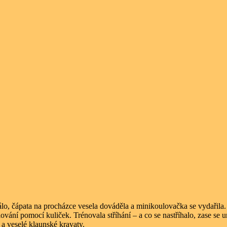
lo, čápata na procházce vesela dováděla a minikoulovačka se vydařila.
ování pomocí kuliček. Trénovala stříhání – a co se nastříhalo, zase se u
 a veselé klaunské kravaty.