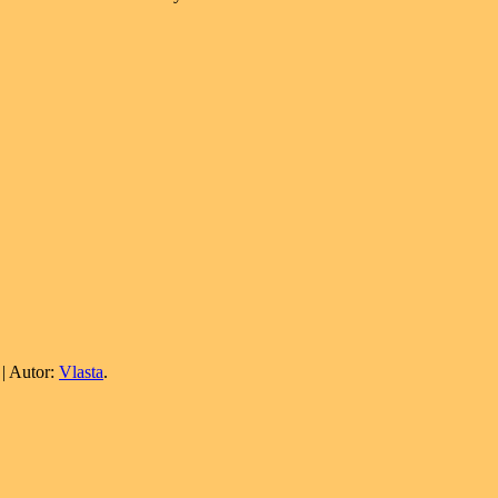
| Autor:
Vlasta
.