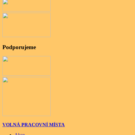
Podporujeme
VOLNÁ PRACOVNÍ MÍSTA
Akce