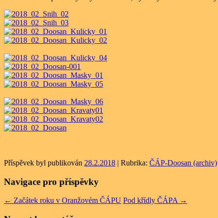
Příspěvek byl publikován
28.2.2018
| Rubrika:
ČÁP-Doosan (archiv)
Navigace pro příspěvky
←
Začátek roku v Oranžovém ČÁPU
Pod křídly ČÁPA
→