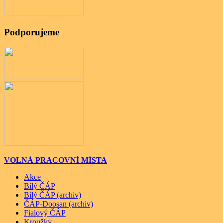
Podporujeme
VOLNÁ PRACOVNÍ MÍSTA
Akce
Bílý ČÁP
Bílý ČÁP (archiv)
ČÁP-Doosan (archiv)
Fialový ČÁP
Kroužky