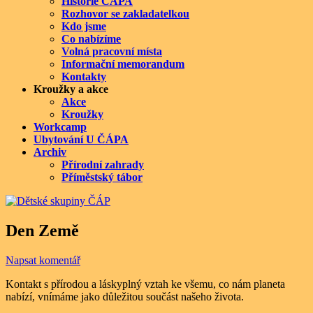
Historie ČÁPA
Rozhovor se zakladatelkou
Kdo jsme
Co nabízíme
Volná pracovní místa
Informační memorandum
Kontakty
Kroužky a akce
Akce
Kroužky
Workcamp
Ubytování U ČÁPA
Archiv
Přírodní zahrady
Příměstský tábor
Den Země
Napsat komentář
Kontakt s přírodou a láskyplný vztah ke všemu, co nám planeta
nabízí, vnímáme jako důležitou součást našeho života.