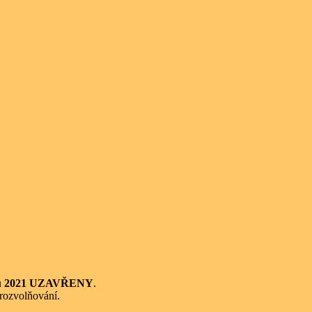
nu 2021 UZAVŘENY
.
 rozvolňování.