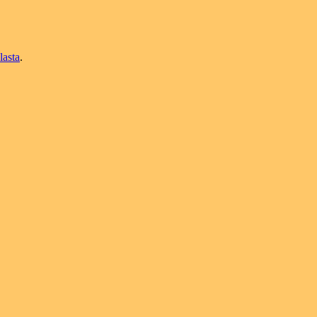
lasta
.