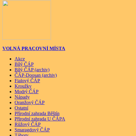
VOLNÁ PRACOVNÍ MÍSTA
Akce
Bílý ČÁP
Bílý ČÁP (archiv)
ČÁP-Doosan (archiv)
Fialový ČÁP
Kroužky
Modrý ČÁP
Nápady
Oranžový ČÁP
Ostatní
Přírodní zahrada Běštín
Přírodní zahrada U ČÁPA
Růžový ČÁP
Smaragdový ČÁP
Tábory