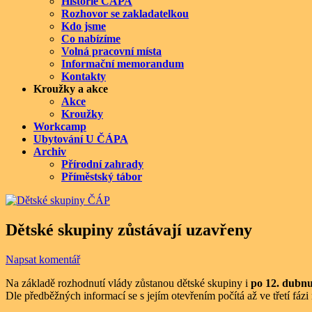
Historie ČÁPA
Rozhovor se zakladatelkou
Kdo jsme
Co nabízíme
Volná pracovní místa
Informační memorandum
Kontakty
Kroužky a akce
Akce
Kroužky
Workcamp
Ubytování U ČÁPA
Archiv
Přírodní zahrady
Příměstský tábor
Dětské skupiny zůstávají uzavřeny
Napsat komentář
Na základě rozhodnutí vlády zůstanou dětské skupiny i
po 12. dub
Dle předběžných informací se s jejím otevřením počítá až ve třetí fázi