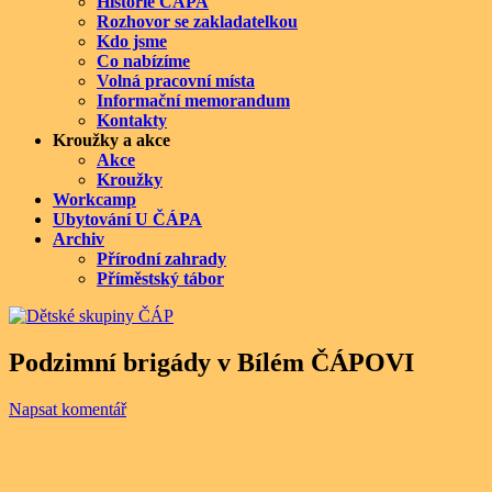
Historie ČÁPA
Rozhovor se zakladatelkou
Kdo jsme
Co nabízíme
Volná pracovní místa
Informační memorandum
Kontakty
Kroužky a akce
Akce
Kroužky
Workcamp
Ubytování U ČÁPA
Archiv
Přírodní zahrady
Příměstský tábor
Podzimní brigády v Bílém ČÁPOVI
Napsat komentář