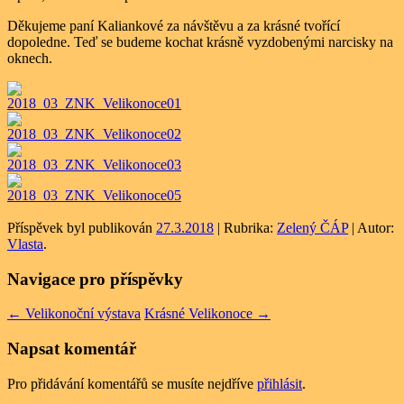
Děkujeme paní Kaliankové za návštěvu a za krásné tvořící
dopoledne. Teď se budeme kochat krásně vyzdobenými narcisky na
oknech.
Příspěvek byl publikován
27.3.2018
| Rubrika:
Zelený ČÁP
| Autor:
Vlasta
.
Navigace pro příspěvky
←
Velikonoční výstava
Krásné Velikonoce
→
Napsat komentář
Pro přidávání komentářů se musíte nejdříve
přihlásit
.