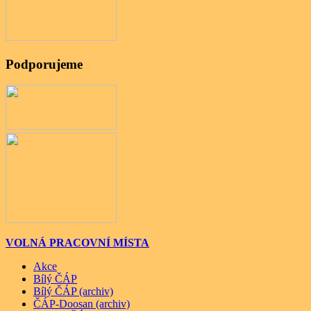
Podporujeme
VOLNÁ PRACOVNÍ MÍSTA
Akce
Bílý ČÁP
Bílý ČÁP (archiv)
ČÁP-Doosan (archiv)