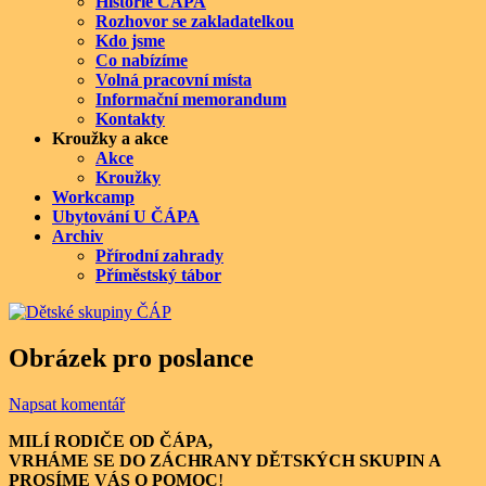
Historie ČÁPA
Rozhovor se zakladatelkou
Kdo jsme
Co nabízíme
Volná pracovní místa
Informační memorandum
Kontakty
Kroužky a akce
Akce
Kroužky
Workcamp
Ubytování U ČÁPA
Archiv
Přírodní zahrady
Příměstský tábor
Obrázek pro poslance
Napsat komentář
MILÍ RODIČE OD ČÁPA,
VRHÁME SE DO ZÁCHRANY DĚTSKÝCH SKUPIN A
PROSÍME VÁS O POMOC
!