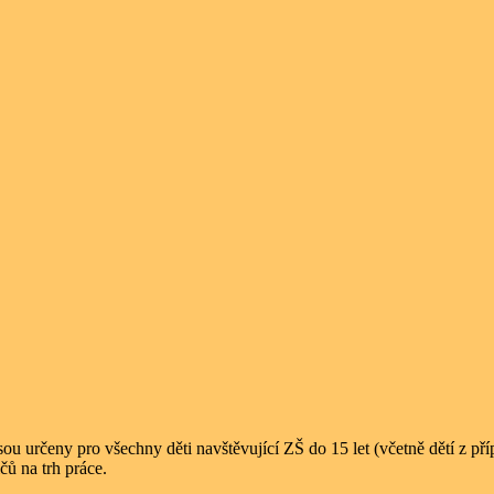
sou určeny pro všechny děti navštěvující ZŠ do 15 let (včetně dětí z př
čů na trh práce.