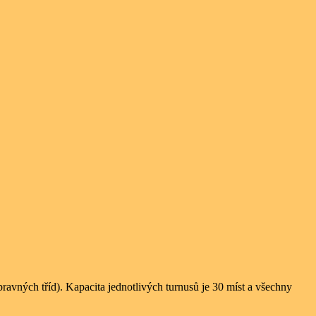
ípravných tříd). Kapacita jednotlivých turnusů je 30 míst a všechny