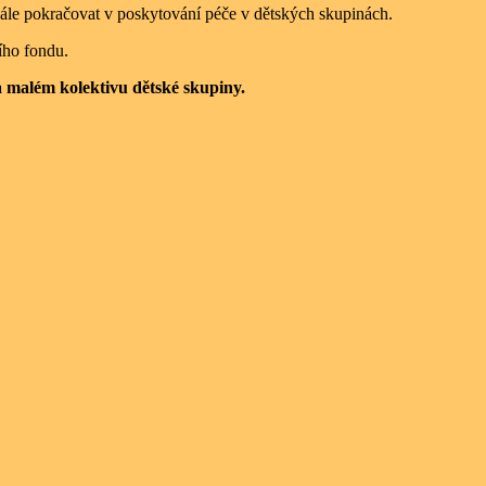
dále pokračovat v poskytování péče v dětských skupinách.
ího fondu.
 a malém kolektivu dětské skupiny.