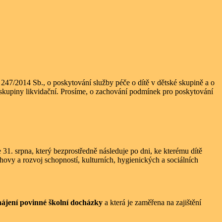
247/2014 Sb., o poskytování služby péče o dítě v dětské skupině a o
ké skupiny likvidační. Prosíme, o zachování podmínek pro poskytování
 31. srpna, který bezprostředně následuje po dni, ke kterému dítě
chovy a rozvoj schopností, kulturních, hygienických a sociálních
ájení povinné školní docházky
a která je zaměřena na zajištění