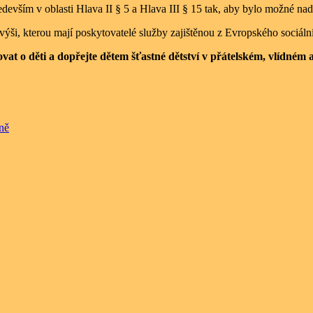
devším v oblasti Hlava II § 5 a Hlava III § 15 tak, aby bylo možné na
 výši, kterou mají poskytovatelé služby zajištěnou z Evropského sociáln
ovat o děti a dopřejte dětem šťastné dětství v přátelském, vlídném
ně