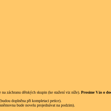
 na záchranu dětských skupin (ke stažení viz níže).
Prosíme Vás o dod
(budou doplněna při kompletaci petice).
 (sněmovna bude novelu projednávat na podzim).